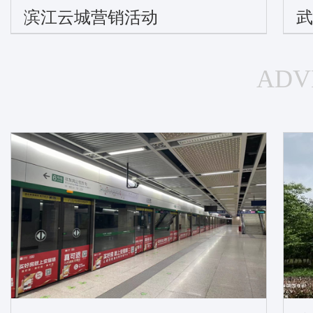
滨江云城营销活动
ADV