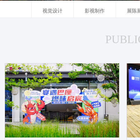
视觉设计
影视制作
展陈
PUBLI